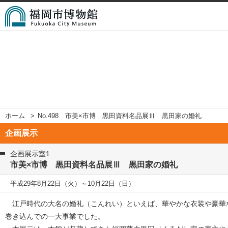
ホーム
No.498 市美×市博 黒田資料名品展Ⅲ 黒田家の婚礼
企画展示
企画展示室1
市美×市博 黒田資料名品展Ⅲ 黒田家の婚礼
平成29年8月22日（火）～10月22日（日）
江戸時代の大名の婚礼（こんれい）といえば、華やかな衣装や豪華
巻き込んでの一大事業でした。