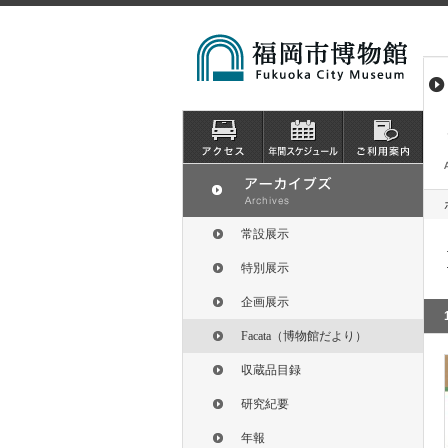
常設展示
特別展示
企画展示
Facata（博物館だより）
収蔵品目録
研究紀要
年報