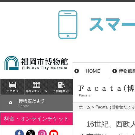
ホーム
>
Facata（博物館だよ
料金・オンラインチケット
16世紀、西欧人は