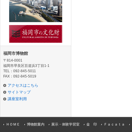
福岡市博物館
〒814-0001
福岡市早良区百道浜3丁目1-1
TEL：092-845-5011
FAX：092-845-5019
アクセスはこちら
サイトマップ
講座室利用
ＨＯＭＥ
博物館案内
展示・体験学習室
金 印
Ｆａｃａｔａ