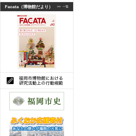
Facata（博物館だより）
>>
一覧