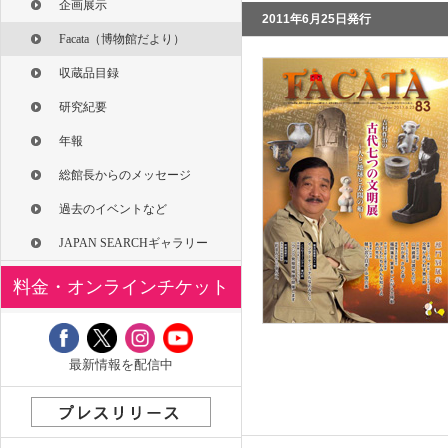
企画展示
2011年6月25日発行
Facata（博物館だより）
収蔵品目録
研究紀要
年報
総館長からのメッセージ
過去のイベントなど
JAPAN SEARCHギャラリー
料金・オンラインチケット
最新情報を配信中