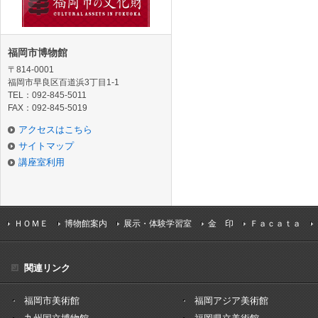
福岡市博物館
〒814-0001
福岡市早良区百道浜3丁目1-1
TEL：092-845-5011
FAX：092-845-5019
アクセスはこちら
サイトマップ
講座室利用
ＨＯＭＥ
博物館案内
展示・体験学習室
金 印
Ｆａｃａｔａ
関連リンク
福岡市美術館
福岡アジア美術館