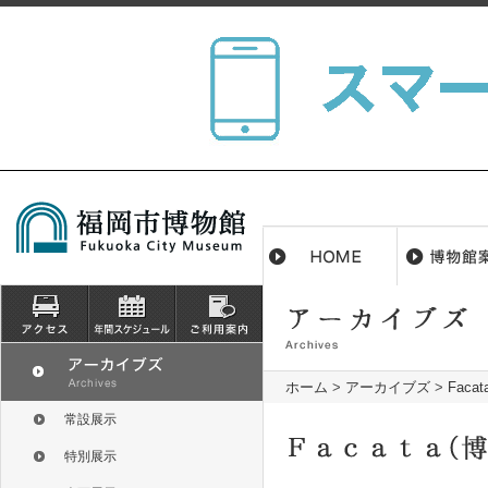
ホーム
>
アーカイブズ
>
Fac
常設展示
特別展示