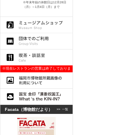
※年末年始の休館日は12月28日
（月）～1月4日（月）まで
※現在レストランの営業は終了しておりま
す。
Facata（博物館だより）
>>
一覧