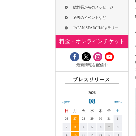
総館長からのメッセージ
過去のイベントなど
JAPAN SEARCHギャラリー
料金・オンラインチケット
最新情報を配信中
2026
08
« prev
next »
日
月
火
水
木
金
土
26
27
28
29
30
31
1
2
3
4
5
6
7
8
9
10
11
12
13
14
15