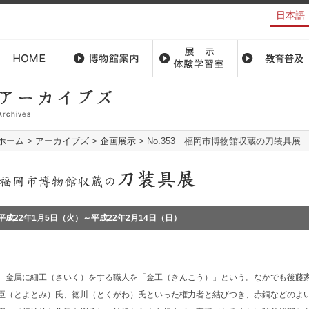
日本語
ホーム
>
アーカイブズ
>
企画展示
>
No.353 福岡市博物館収蔵の刀装具展
平成22年1月5日（火）～平成22年2月14日（日）
金属に細工（さいく）をする職人を「金工（きんこう）」という。なかでも後藤家
臣（とよとみ）氏、徳川（とくがわ）氏といった権力者と結びつき、赤銅などのよ