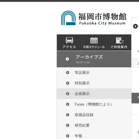
常設展示
特別展示
企画展示
Facata（博物館だより）
収蔵品目録
研究紀要
年報