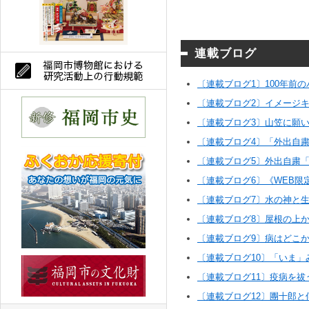
連載ブログ
〔連載ブログ1〕100年前
〔連載ブログ2〕イメージ
〔連載ブログ3〕山笠に願
〔連載ブログ4〕「外出自
〔連載ブログ5〕外出自粛
〔連載ブログ6〕《WEB限
〔連載ブログ7〕水の神と
〔連載ブログ8〕屋根の上
〔連載ブログ9〕病はどこ
〔連載ブログ10〕「いま
〔連載ブログ11〕疫病を祓
〔連載ブログ12〕團十郎と