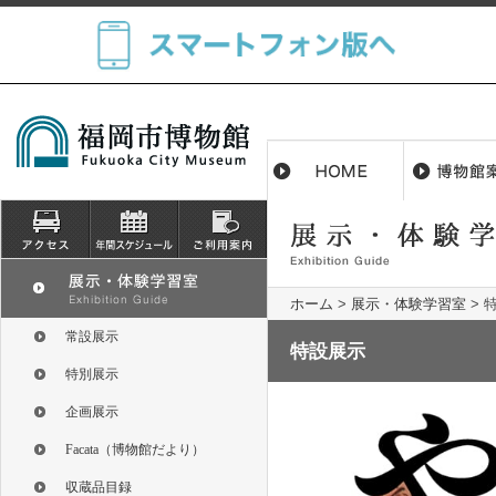
ホーム
>
展示・体験学習室
>
常設展示
特設展示
特別展示
企画展示
Facata（博物館だより）
収蔵品目録