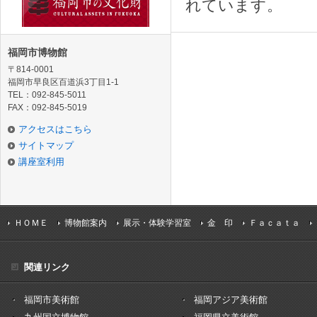
れています。
福岡市博物館
〒814-0001
福岡市早良区百道浜3丁目1-1
TEL：092-845-5011
FAX：092-845-5019
アクセスはこちら
サイトマップ
講座室利用
ＨＯＭＥ
博物館案内
展示・体験学習室
金 印
Ｆａｃａｔａ
関連リンク
福岡市美術館
福岡アジア美術館