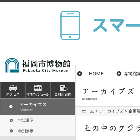
ホーム
>
アーカイブズ
>
企画
常設展示
特別展示