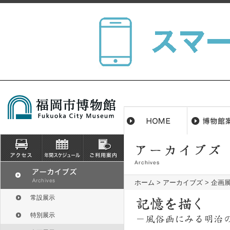
ホーム
>
アーカイブズ
>
企画
常設展示
特別展示