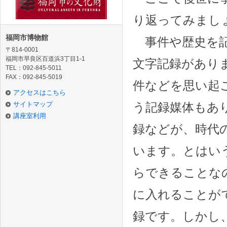
り返ってみまし
福岡市博物館
事件や歴史を記
〒814-0001
福岡市早良区百道浜3丁目1-1
文字記録があり
TEL：092-845-5011
FAX：092-845-5019
件などを思い起
アクセスはこちら
サイトマップ
う記録媒体もあ
講座室利用
録などが、時代
います。とはい
らできることな
に入れることが
録です。しかし