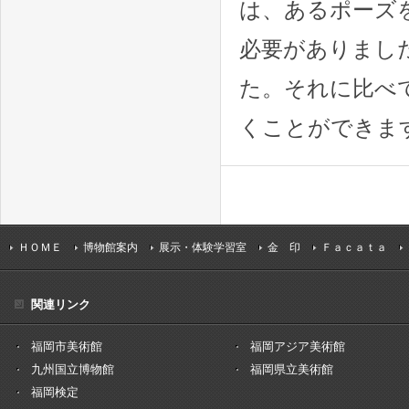
は、あるポーズ
必要がありまし
た。それに比べ
くことができま
ＨＯＭＥ
博物館案内
展示・体験学習室
金 印
Ｆａｃａｔａ
関連リンク
福岡市美術館
福岡アジア美術館
九州国立博物館
福岡県立美術館
福岡検定