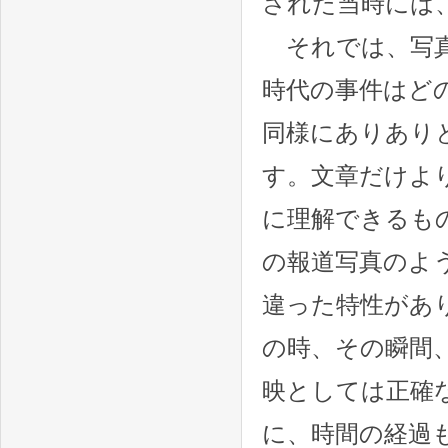
された当時には
それでは、写真
時代の事件はど
同様にありあり
す。文章だけよ
に理解できるも
の報道写真のよ
違った特性があ
の時、その瞬間
映としては正確
に、時間の経過