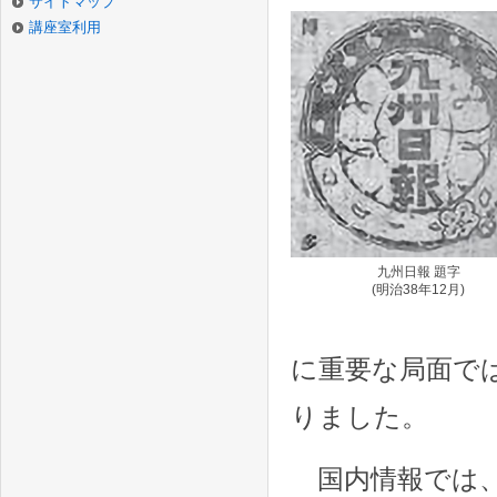
サイトマップ
講座室利用
九州日報 題字
(明治38年12月)
に重要な局面で
りました。
国内情報では、