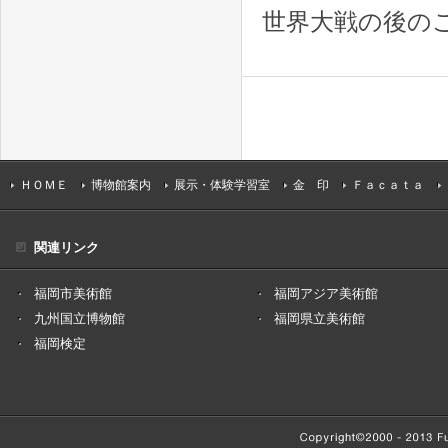
世界大戦の後の
ＨＯＭＥ
博物館案内
展示・体験学習室
金 印
Ｆａｃａｔａ
関連リンク
福岡市美術館
福岡アジア美術館
九州国立博物館
福岡県立美術館
福岡検定