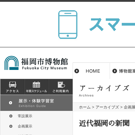
ホーム
>
アーカイブズ
>
企画
常設展示
近代福岡の新聞
企画展示