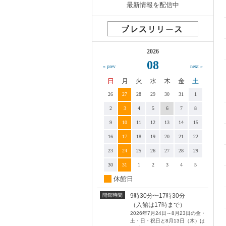
最新情報を配信中
2026
08
« prev
next »
日
月
火
水
木
金
土
26
27
28
29
30
31
1
2
3
4
5
6
7
8
9
10
11
12
13
14
15
16
17
18
19
20
21
22
23
24
25
26
27
28
29
30
31
1
2
3
4
5
休館日
開館時間
9時30分〜17時30分
（入館は17時まで）
2026年7月24日～8月23日の金・
土・日・祝日と8月13日（木）は