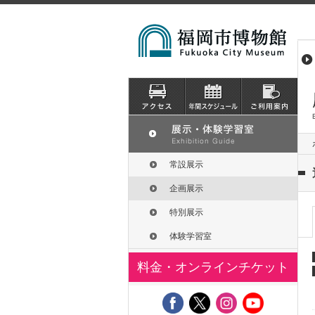
常設展示
企画展示
特別展示
体験学習室
料金・オンラインチケット