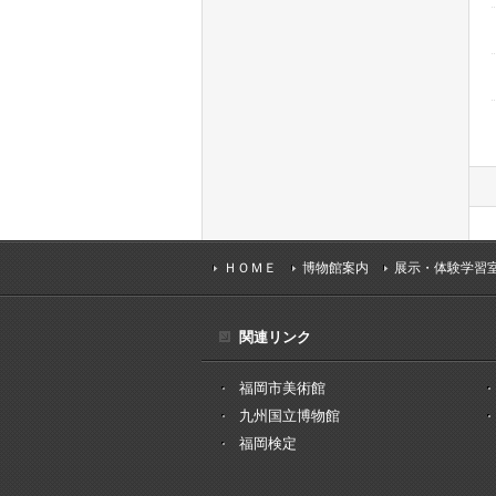
ＨＯＭＥ
博物館案内
展示・体験学習
関連リンク
福岡市美術館
九州国立博物館
福岡検定