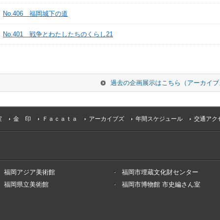
No.406 福岡城下の道
No.401 戦争とわたしたちのくらし21
過去の企画展示はこちら（アーカイブ
室
金 印
Ｆａｃａｔａ
アーカイブズ
年間スケジュール
交通アク
福岡アジア美術館
福岡市埋蔵文化財センター
福岡県立美術館
福岡市博物館 市史編さん室