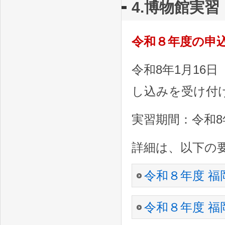
4.博物館実習
令和８年度の申
令和8年1月16
し込みを受け付
実習期間：令和8
詳細は、以下の
令和８年度 福
令和８年度 福