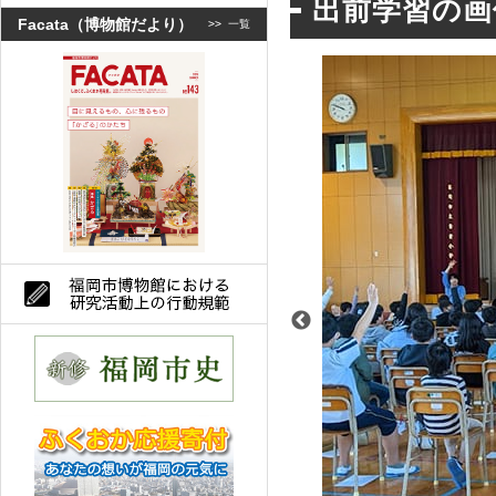
出前学習の画
Facata（博物館だより）
>>
一覧