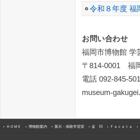
令和８年度 福
お問い合わせ
福岡市博物館 学
〒814-0001
電話 092-845-501
museum-gakugei.
ＨＯＭＥ
博物館案内
展示・体験学習室
金 印
Ｆａｃａｔａ