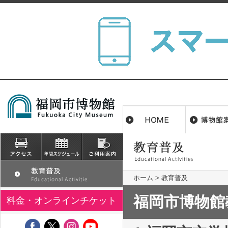
ホーム
>
教育普及
福岡市博物館
料金・オンラインチケット