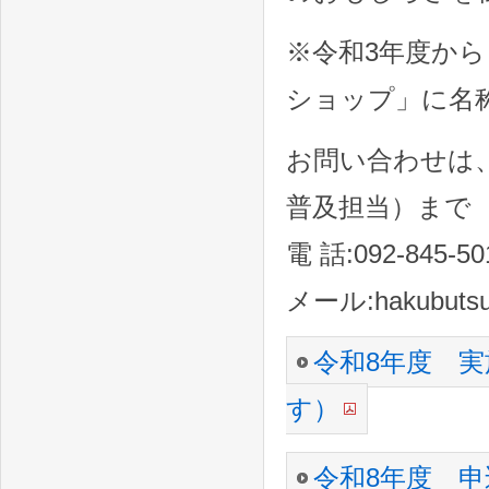
※令和3年度か
ショップ」に名
お問い合わせは
普及担当）まで
電 話:092-845-50
メール:hakubutsuka
令和8年度 
す）
令和8年度 申