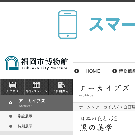
ホーム
>
アーカイブズ
>
企画
常設展示
特別展示