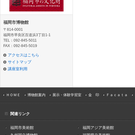
福岡市博物館
〒814-0001
福岡市早良区百道浜3丁目1-1
TEL：092-845-5011
FAX：092-845-5019
アクセスはこちら
サイトマップ
講座室利用
ＨＯＭＥ
博物館案内
展示・体験学習室
金 印
Ｆａｃａｔａ
関連リンク
福岡市美術館
福岡アジア美術館